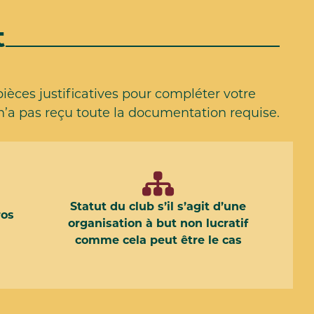
t
pièces justificatives pour compléter votre
n’a pas reçu toute la documentation requise.
Statut du club s’il s’agit d’une
ros
organisation à but non lucratif
comme cela peut être le cas