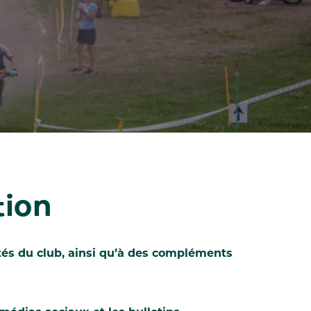
tion
tés du club, ainsi qu’à des compléments