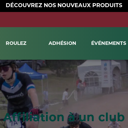
DÉCOUVREZ NOS NOUVEAUX PRODUITS
ROULEZ
ADHÉSION
ÉVÉNEMENTS
Affiliation à un club