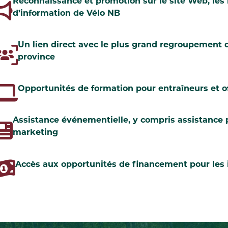
Reconnaissance et promotion sur le site Web, les 
d’information de Vélo NB
Un lien direct avec le plus grand regroupement de
province
Opportunités de formation pour entraîneurs et of
Assistance événementielle, y compris assistance po
marketing
Accès aux opportunités de financement pour les i