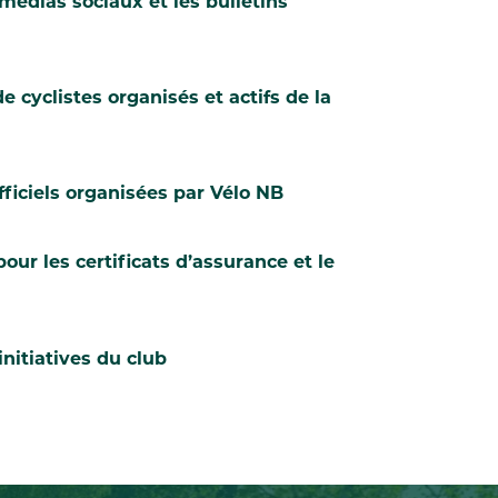
médias sociaux et les bulletins
 cyclistes organisés et actifs de la
ficiels organisées par Vélo NB
ur les certificats d’assurance et le
nitiatives du club