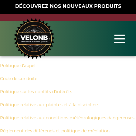
DÉCOUVREZ NOS NOUVEAUX PRODUITS
Politique d’appel
Code de conduite
Politique sur les conflits d’intérêts
Politique relative aux plaintes et à la discipline
Politique relative aux conditions météorologiques dangereuses
Règlement des différends et politique de médiation