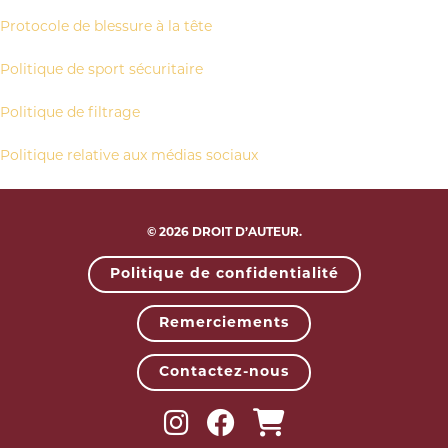
Protocole de blessure à la tête
Politique de sport sécuritaire
Politique de filtrage
Politique relative aux médias sociaux
© 2026 DROIT D’AUTEUR.
Politique de confidentialité
Remerciements
Contactez-nous