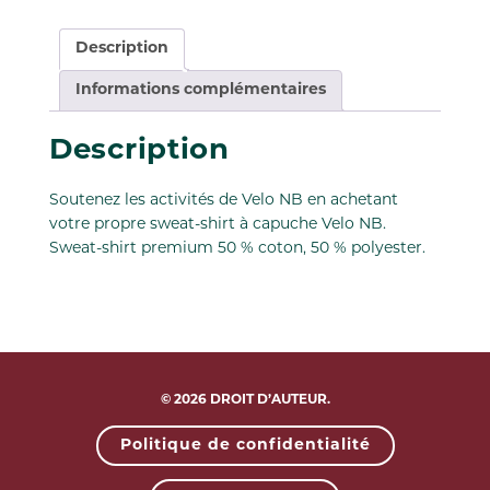
NB
Description
Informations complémentaires
Description
Soutenez les activités de Velo NB en achetant
votre propre sweat-shirt à capuche Velo NB.
Sweat-shirt premium 50 % coton, 50 % polyester.
© 2026 DROIT D’AUTEUR.
Politique de confidentialité