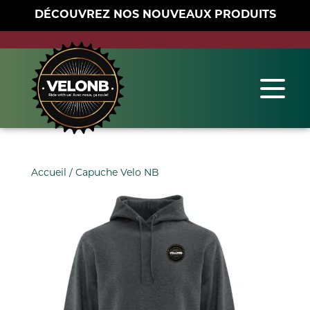
DÉCOUVREZ NOS NOUVEAUX PRODUITS
Accueil
/ Capuche Velo NB