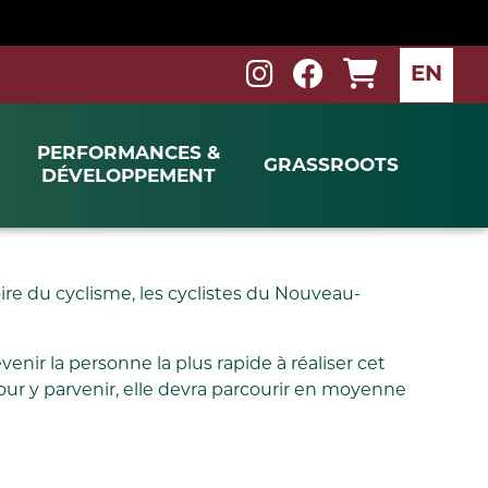
EN
PERFORMANCES &
GRASSROOTS
DÉVELOPPEMENT
oire du cyclisme, les cyclistes du Nouveau-
ir la personne la plus rapide à réaliser cet
our y parvenir, elle devra parcourir en moyenne