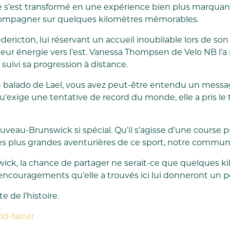
e s’est transformé en une expérience bien plus marquante
’accompagner sur quelques kilomètres mémorables.
ericton, lui réservant un accueil inoubliable lors de so
 leur énergie vers l’est. Vanessa Thompsen de Velo NB l’
suivi sa progression à distance.
du balado de Lael, vous avez peut-être entendu un messa
exige une tentative de record du monde, elle a pris le t
uveau-Brunswick si spécial. Qu’il s’agisse d’une course 
des plus grandes aventurières de ce sport, notre commun
k, la chance de partager ne serait-ce que quelques kil
ncouragements qu’elle a trouvés ici lui donneront un peu
 de l’histoire.
ld-faster