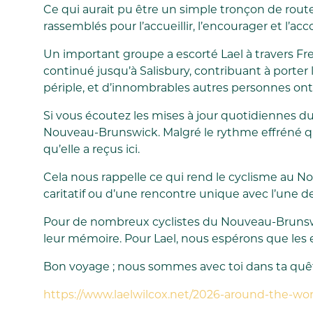
Ce qui aurait pu être un simple tronçon de rout
rassemblés pour l’accueillir, l’encourager et l
Un important groupe a escorté Lael à travers Fred
continué jusqu’à Salisbury, contribuant à porter
périple, et d’innombrables autres personnes ont 
Si vous écoutez les mises à jour quotidiennes 
Nouveau-Brunswick. Malgré le rythme effréné qu’
qu’elle a reçus ici.
Cela nous rappelle ce qui rend le cyclisme au No
caritatif ou d’une rencontre unique avec l’une 
Pour de nombreux cyclistes du Nouveau-Brunswic
leur mémoire. Pour Lael, nous espérons que les e
Bon voyage ; nous sommes avec toi dans ta quête
https://www.laelwilcox.net/2026-around-the-wor