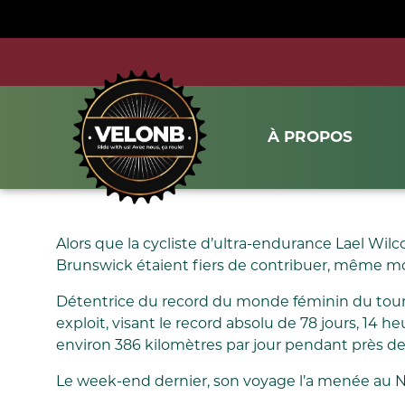
À PROPOS
Alors que la cycliste d’ultra-endurance Lael Wilco
Brunswick étaient fiers de contribuer, même mo
Détentrice du record du monde féminin du tour d
exploit, visant le record absolu de 78 jours, 14
environ 386 kilomètres par jour pendant près de 
Le week-end dernier, son voyage l’a menée au 