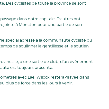
. Des cyclistes de toute la province se sont
n passage dans notre capitale. D’autres ont
a rejointe à Moncton pour une partie de son
ge spécial adressé à la communauté cycliste du
emps de souligner la gentillesse et le soutien
provinciale, d’une sortie de club, d’un événement
auté est toujours présente.
omètres avec Lael Wilcox restera gravée dans
 plus de force dans les jours à venir.