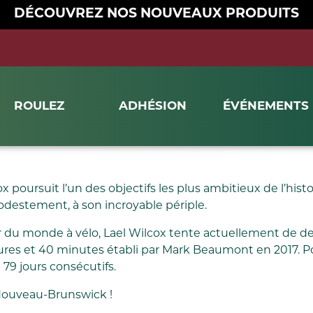
DÉCOUVREZ NOS NOUVEAUX PRODUITS
ROULEZ
ADHÉSION
ÉVÉNEMENTS
x poursuit l’un des objectifs les plus ambitieux de l’hist
destement, à son incroyable périple.
u monde à vélo, Lael Wilcox tente actuellement de deven
 heures et 40 minutes établi par Mark Beaumont en 2017. P
79 jours consécutifs.
Nouveau-Brunswick !